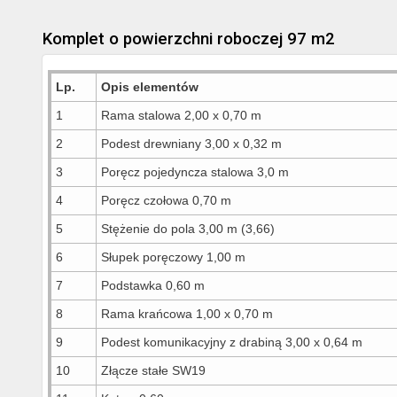
Komplet o powierzchni roboczej 97 m2
Lp.
Opis elementów
1
Rama stalowa 2,00 x 0,70 m
2
Podest drewniany 3,00 x 0,32 m
3
Poręcz pojedyncza stalowa 3,0 m
4
Poręcz czołowa 0,70 m
5
Stężenie do pola 3,00 m (3,66)
6
Słupek poręczowy 1,00 m
7
Podstawka 0,60 m
8
Rama krańcowa 1,00 x 0,70 m
9
Podest komunikacyjny z drabiną 3,00 x 0,64 m
10
Złącze stałe SW19