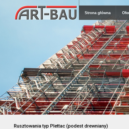
Strona główna
Ofe
Rusztowania typ Plettac (podest drewniany)